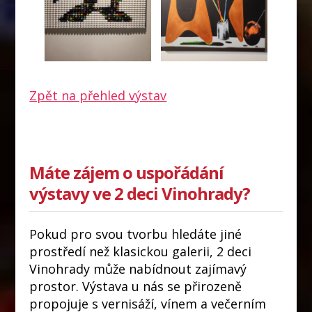
Zpět na přehled výstav
Máte zájem o uspořádání
výstavy ve 2 deci Vinohrady?
Pokud pro svou tvorbu hledáte jiné
prostředí než klasickou galerii, 2 deci
Vinohrady může nabídnout zajímavý
prostor. Výstava u nás se přirozeně
propojuje s vernisáží, vínem a večerním