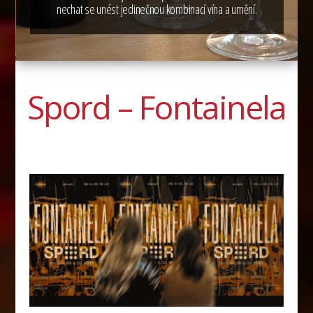
nechat se unést jedinečnou kombinací vína a umění.
Spord – Fontainela