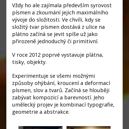
Vždy ho ale zajímala především syrovost
písmen a zkoumání jejich maximálního
vývoje do složitosti. Ve chvíli, kdy se
složitý tvar písmen dostává z ulice na
plátno začíná se jevit spíše už jako
přirozeně jednoduchý či primitivní.
V roce 2012 poprvé vystavuje plátna,
tisky, objekty.
Experimentuje se všemi možnými
způsoby ohýbání, kroucení a deformací
písmen, slov a tvarů. Začíná se hlouběji
zabývat kompozicí a barevností. Jeho
umělecký projev je kombinací typografie,
geometrie a abstrakce.