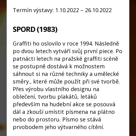
Termín výstavy: 1.10.2022 – 26.10.2022
SPORD (1983)
Graffiti ho oslovilo v roce 1994. Následně
po dvou letech vytváří svůj první piece. Po
patnácti letech na pražské graffiti scéně
se postupně dostává k možnostem
sáhnout si na různé techniky a umělecké
směry., které může použít při své tvorbě.
Přes výrobu vlastního designu na
oblečení, tvorbu plakátů, letáků
především na hudební akce se posouvá
dál a zkouší umístit písmena na plátno
nebo do prostoru. Písmo se stává
prvobodem jeho výtvarného cítění.