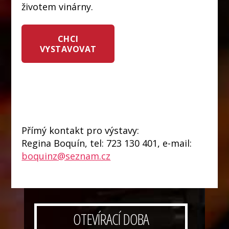
životem vinárny.
CHCI
VYSTAVOVAT
Přímý kontakt pro výstavy:
Regina Boquín, tel: 723 130 401, e-mail:
boquinz@seznam.cz
OTEVÍRACÍ DOBA