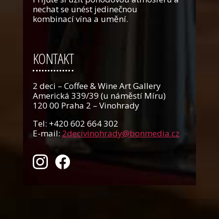
nechat se unést jedinečnou
kombinací vína a umění.
KONTAKT
2 deci – Coffee & Wine Art Gallery
Americká 339/39 (u náměstí Míru)
120 00 Praha 2 – Vinohrady
Tel: +420 602 664 302
E-mail:
2decivinohrady@bonmedia.cz