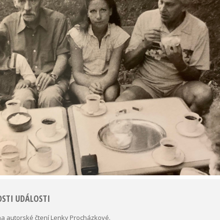
STI UDÁLOSTI
a autorské čtení Lenky Procházkové.