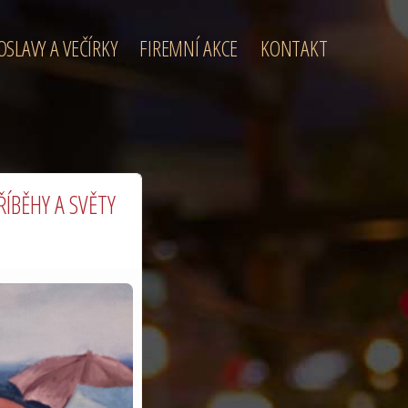
OSLAVY A VEČÍRKY
FIREMNÍ AKCE
KONTAKT
ŘÍBĚHY A SVĚTY