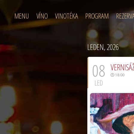
MENU
VÍNO
VINOTÉKA
PROGRAM
REZERV
LEDEN, 2026
08
VERNISÁŽ
18:00
LED